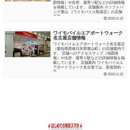
図情報）や住所、最寄り駅などの詳細情報
を掲載しています。 店舗案内 ※ソフトバ
ンク豊山 ［ワイモバイル取扱店］の店舗
画像...
2018.11.22
ワイモバイルエアポートウォーク
愛知県
名古屋店舗情報
ワイモバイルエアポートウォーク名古屋店
（愛知県西春日井郡豊山町）の店舗案内で
す。 店舗へのアクセスマップ（地図情
報）や住所、最寄り駅などの詳細情報を掲
載しています。 店舗案内 ワイモバイルエ
アポートウォーク名古屋では、新規契約・
乗...
2018.11.22