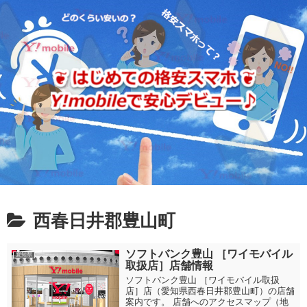
西春日井郡豊山町
ソフトバンク豊山 ［ワイモバイル
愛知県
取扱店］店舗情報
ソフトバンク豊山 ［ワイモバイル取扱
店］店（愛知県西春日井郡豊山町）の店舗
案内です。 店舗へのアクセスマップ（地