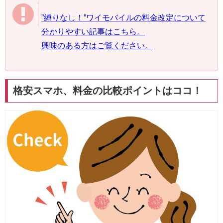
”縛りなし！”ワイモバイルの料金改定について
分かりやすい記事はこちら。
興味のある方はご覧ください。
格安スマホ、料金の比較ポイントはココ！