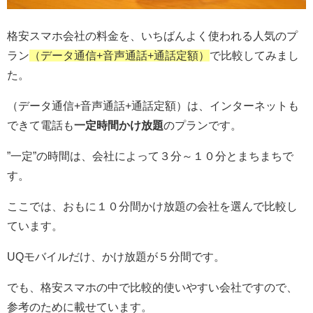
格安スマホ会社の料金を、いちばんよく使われる人気のプ
ラン
（データ通信+音声通話+通話定額）
で比較してみまし
た。
（データ通信+音声通話+通話定額）は、インターネットも
できて電話も
一定時間かけ放題
のプランです。
”一定”の時間は、会社によって３分～１０分とまちまちで
す。
ここでは、おもに１０分間かけ放題の会社を選んで比較し
ています。
UQモバイルだけ、かけ放題が５分間です。
でも、格安スマホの中で比較的使いやすい会社ですので、
参考のために載せています。