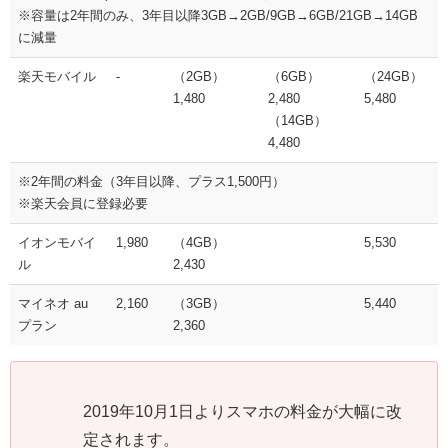
※容量は2年間のみ、3年目以降3GB→2GB/9GB→6GB/21GB→14GB
に減量
楽天モバイル
-
（2GB）
（6GB）
（24GB）
1,480
2,480
5,480
（14GB）
4,480
※2年間の料金（3年目以降、プラス1,500円）
※楽天会員に登録必要
イオンモバイ
1,980
（4GB）
5,530
ル
2,430
マイネオ au
2,160
（3GB）
5,440
プラン
2,360
2019年10月1日よりスマホの料金が大幅に改
定されます。