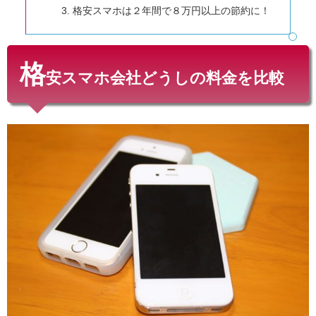
格安スマホは２年間で８万円以上の節約に！
格
安スマホ会社どうしの料金を比較