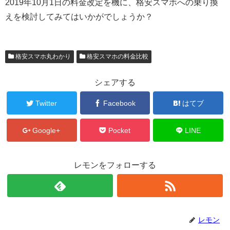
2019年10月1日の料金改定を機に、格安スマホへの乗り換
えを検討してみてはいかがでしょうか？
格安スマホ丸わかり
格安スマホの料金比較
シェアする
Twitter
Facebook
はてブ
Google+
Pocket
LINE
レモンをフォローする
レモン