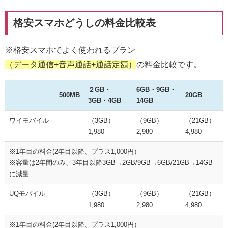
格安スマホどうしの料金比較表
※格安スマホでよく使われるプラン
（データ通信+音声通話+通話定額）
の料金比較です。
２GB・
6GB・9GB・
500MB
20GB
3GB・4GB
14GB
ワイモバイル
-
（3GB）
（9GB）
（21GB）
1,980
2,980
4,980
※1年目の料金(2年目以降、プラス1,000円）
※容量は2年間のみ、3年目以降3GB→2GB/9GB→6GB/21GB→14GB
に減量
UQモバイル
-
（3GB）
（9GB）
（21GB）
1,980
2,980
4,980
※1年目の料金(2年目以降、プラス1,000円）