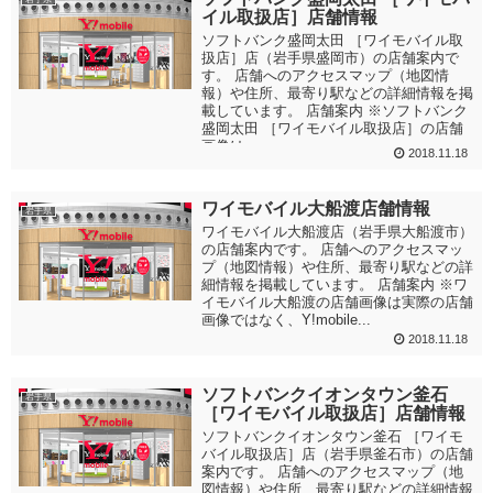
イル取扱店］店舗情報
ソフトバンク盛岡太田 ［ワイモバイル取
扱店］店（岩手県盛岡市）の店舗案内で
す。 店舗へのアクセスマップ（地図情
報）や住所、最寄り駅などの詳細情報を掲
載しています。 店舗案内 ※ソフトバンク
盛岡太田 ［ワイモバイル取扱店］の店舗
画像は...
2018.11.18
ワイモバイル大船渡店舗情報
岩手県
ワイモバイル大船渡店（岩手県大船渡市）
の店舗案内です。 店舗へのアクセスマッ
プ（地図情報）や住所、最寄り駅などの詳
細情報を掲載しています。 店舗案内 ※ワ
イモバイル大船渡の店舗画像は実際の店舗
画像ではなく、Y!mobile...
2018.11.18
ソフトバンクイオンタウン釜石
岩手県
［ワイモバイル取扱店］店舗情報
ソフトバンクイオンタウン釜石 ［ワイモ
バイル取扱店］店（岩手県釜石市）の店舗
案内です。 店舗へのアクセスマップ（地
図情報）や住所、最寄り駅などの詳細情報