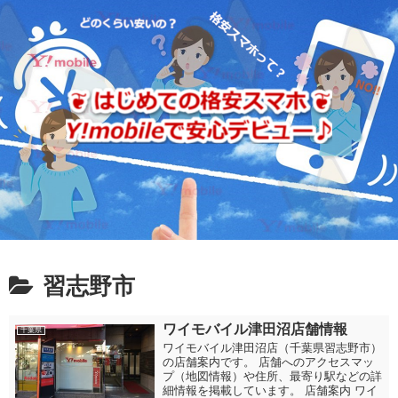
習志野市
ワイモバイル津田沼店舗情報
千葉県
ワイモバイル津田沼店（千葉県習志野市）
の店舗案内です。 店舗へのアクセスマッ
プ（地図情報）や住所、最寄り駅などの詳
細情報を掲載しています。 店舗案内 ワイ