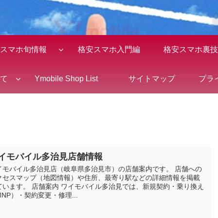
スマホ旬情報
格安スマホ入門編
格安スマホ裏技
全て
Ymobile Shop List
サイトマップ
プラ
イモバイル多治見店舗情報
イモバイル多治見店（岐阜県多治見市）の店舗案内です。 店舗への
クセスマップ（地図情報）や住所、最寄り駅などの詳細情報を掲載
ています。 店舗案内 ワイモバイル多治見では、新規契約・乗り換え
MNP）・契約変更・修理...