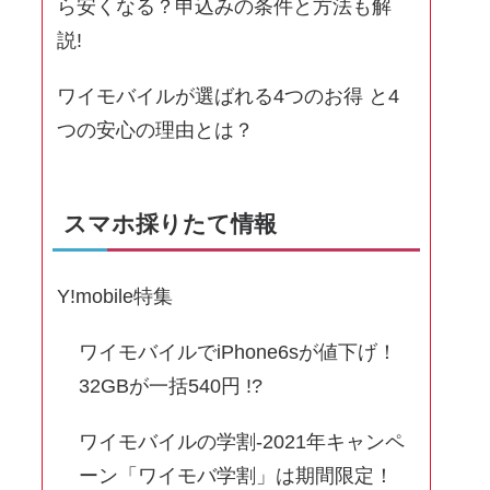
ら安くなる？申込みの条件と方法も解
説!
ワイモバイルが選ばれる4つのお得 と4
つの安心の理由とは？
スマホ採りたて情報
Y!mobile特集
ワイモバイルでiPhone6sが値下げ！
32GBが一括540円 !?
ワイモバイルの学割-2021年キャンペ
ーン「ワイモバ学割」は期間限定！