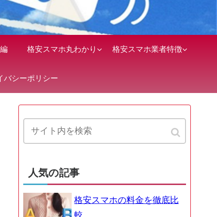
編
格安スマホ丸わかり
格安スマホ業者特徴
イバシーポリシー
人気の記事
格安スマホの料金を徹底比
較