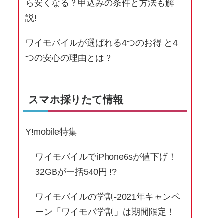
ら安くなる？申込みの条件と方法も解
説!
ワイモバイルが選ばれる4つのお得 と4
つの安心の理由とは？
スマホ採りたて情報
Y!mobile特集
ワイモバイルでiPhone6sが値下げ！
32GBが一括540円 !?
ワイモバイルの学割-2021年キャンペ
ーン「ワイモバ学割」は期間限定！