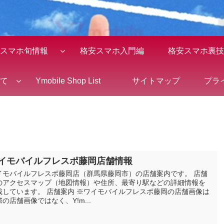
スマホ旬情報
格安スマホ入門編
格安スマホ裏技
全て
Ymobile Shop List
サイトマップ
プラ
イモバイルフレスポ藤岡店舗情報
イモバイルフレスポ藤岡店（群馬県藤岡市）の店舗案内です。 店舗
のアクセスマップ（地図情報）や住所、最寄り駅などの詳細情報を
載しています。 店舗案内 ※ワイモバイルフレスポ藤岡の店舗画像は
際の店舗画像ではなく、Y!m...