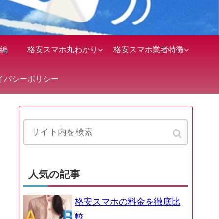
編
格安スマホ丸わかり
格安スマホ業者特徴
イバシーポリシー
人気の記事
格安スマホの料金を徹底比
較