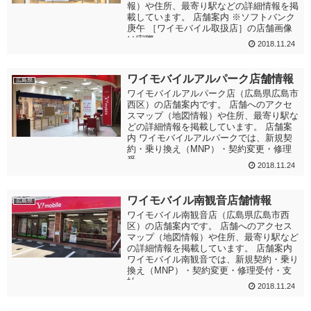
報）や住所、最寄り駅などの詳細情報を掲
載しています。 店舗案内 ※ソフトバンク
庚午 ［ワイモバイル取扱店］の店舗画像
は実際...
2018.11.24
ワイモバイルアルパーク店舗情報
広島県
ワイモバイルアルパーク店（広島県広島市
西区）の店舗案内です。 店舗へのアクセ
スマップ（地図情報）や住所、最寄り駅な
どの詳細情報を掲載しています。 店舗案
内 ワイモバイルアルパークでは、新規契
約・乗り換え（MNP）・契約変更・修理
受...
2018.11.24
ワイモバイル南観音店舗情報
広島県
ワイモバイル南観音店（広島県広島市西
区）の店舗案内です。 店舗へのアクセス
マップ（地図情報）や住所、最寄り駅など
の詳細情報を掲載しています。 店舗案内
ワイモバイル南観音では、新規契約・乗り
換え（MNP）・契約変更・修理受付・支
払...
2018.11.24