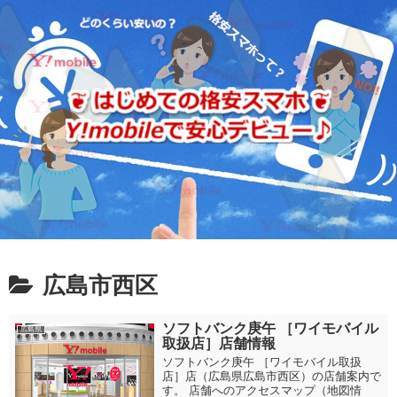
広島市西区
ソフトバンク庚午 ［ワイモバイル
広島県
取扱店］店舗情報
ソフトバンク庚午 ［ワイモバイル取扱
店］店（広島県広島市西区）の店舗案内で
す。 店舗へのアクセスマップ（地図情