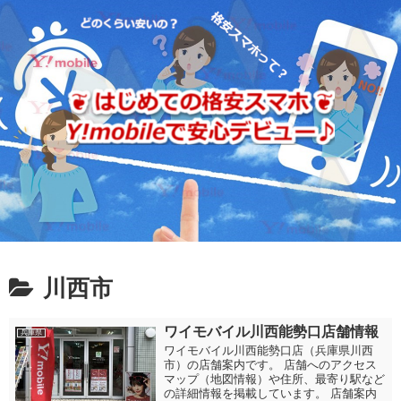
川西市
ワイモバイル川西能勢口店舗情報
兵庫県
ワイモバイル川西能勢口店（兵庫県川西
市）の店舗案内です。 店舗へのアクセス
マップ（地図情報）や住所、最寄り駅など
の詳細情報を掲載しています。 店舗案内