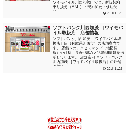
ワイモバイル川西能勢口では、新規契約・
乗り換え（MNP）・契約変更・修理受
付・...
2018.11.23
ソフトバンク川西加茂 ［ワイモバ
兵庫県
イル取扱店］店舗情報
ソフトバンク川西加茂 ［ワイモバイル取
扱店］店（兵庫県川西市）の店舗案内で
す。 店舗へのアクセスマップ（地図情
報）や住所、最寄り駅などの詳細情報を掲
載しています。 店舗案内 ※ソフトバンク
川西加茂 ［ワイモバイル取扱店］の店舗
画像は...
2018.11.23