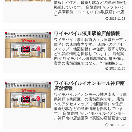
情報）や住所、最寄り駅などの詳細情報を
掲載しています。 店舗案内 ※ソフトバン
ク兵庫駅前 ［ワイモバイル取扱店］の店
舗...
2018.11.23
ワイモバイル湊川駅前店舗情報
兵庫県
ワイモバイル湊川駅前店（兵庫県神戸市兵
庫区）の店舗案内です。 店舗へのアクセ
スマップ（地図情報）や住所、最寄り駅な
どの詳細情報を掲載しています。 店舗案
内 ※ワイモバイル湊川駅前の店舗画像は
実際の店舗画像ではなく、Y!mobileシ...
2018.11.23
ワイモバイルイオンモール神戸南
兵庫県
店舗情報
ワイモバイルイオンモール神戸南店（兵庫
県神戸市兵庫区）の店舗案内です。 店舗
へのアクセスマップ（地図情報）や住所、
最寄り駅などの詳細情報を掲載していま
す。 店舗案内 ※ワイモバイルイオンモー
ル神戸南の店舗画像は実際の店舗画像では
なく...
2018.11.23