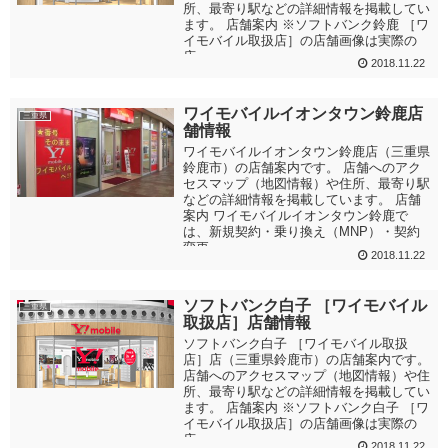
所、最寄り駅などの詳細情報を掲載してい
ます。 店舗案内 ※ソフトバンク鈴鹿 ［ワ
イモバイル取扱店］の店舗画像は実際の
店...
2018.11.22
ワイモバイルイオンタウン鈴鹿店
三重県
舗情報
ワイモバイルイオンタウン鈴鹿店（三重県
鈴鹿市）の店舗案内です。 店舗へのアク
セスマップ（地図情報）や住所、最寄り駅
などの詳細情報を掲載しています。 店舗
案内 ワイモバイルイオンタウン鈴鹿で
は、新規契約・乗り換え（MNP）・契約
変更...
2018.11.22
ソフトバンク白子 ［ワイモバイル
三重県
取扱店］店舗情報
ソフトバンク白子 ［ワイモバイル取扱
店］店（三重県鈴鹿市）の店舗案内です。
店舗へのアクセスマップ（地図情報）や住
所、最寄り駅などの詳細情報を掲載してい
ます。 店舗案内 ※ソフトバンク白子 ［ワ
イモバイル取扱店］の店舗画像は実際の
店...
2018.11.22