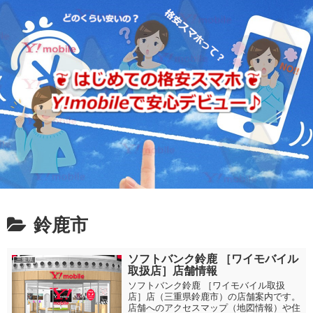
鈴鹿市
ソフトバンク鈴鹿 ［ワイモバイル
三重県
取扱店］店舗情報
ソフトバンク鈴鹿 ［ワイモバイル取扱
店］店（三重県鈴鹿市）の店舗案内です。
店舗へのアクセスマップ（地図情報）や住