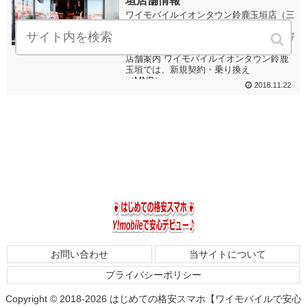
垣店舗情報
ワイモバイルイオンタウン鈴鹿玉垣店（三
重県鈴鹿市）の店舗案内です。 店舗への
アクセスマップ（地図情報）や住所、最寄
り駅などの詳細情報を掲載しています。
店舗案内 ワイモバイルイオンタウン鈴鹿
玉垣では、新規契約・乗り換え
（MNP）・...
2018.11.22
お問い合わせ
当サイトについて
プライバシーポリシー
Copyright © 2018-2026 はじめての格安スマホ【ワイモバイルで安心