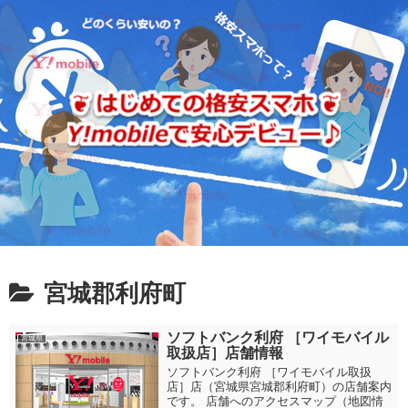
宮城郡利府町
ソフトバンク利府 ［ワイモバイル
宮城県
取扱店］店舗情報
ソフトバンク利府 ［ワイモバイル取扱
店］店（宮城県宮城郡利府町）の店舗案内
です。 店舗へのアクセスマップ（地図情