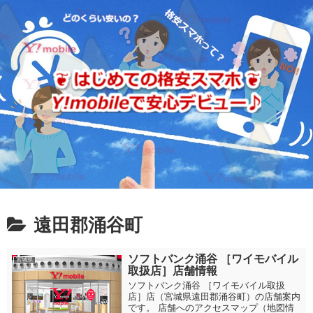
遠田郡涌谷町
ソフトバンク涌谷 ［ワイモバイル
宮城県
取扱店］店舗情報
ソフトバンク涌谷 ［ワイモバイル取扱
店］店（宮城県遠田郡涌谷町）の店舗案内
です。 店舗へのアクセスマップ（地図情