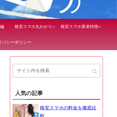
編
格安スマホ丸わかり
格安スマホ業者特徴
イバシーポリシー
人気の記事
格安スマホの料金を徹底比
較