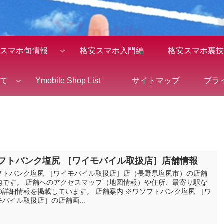
スマホ旬情報
格安スマホ入門編
格安スマホ裏技
全て
Ymobile Shop List
サイトマップ
プラ
フトバンク塩尻 ［ワイモバイル取扱店］店舗情報
フトバンク塩尻 ［ワイモバイル取扱店］店（長野県塩尻市）の店舗
内です。 店舗へのアクセスマップ（地図情報）や住所、最寄り駅な
の詳細情報を掲載しています。 店舗案内 ※ワソフトバンク塩尻 ［ワ
モバイル取扱店］の店舗画...