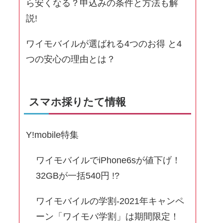
ら安くなる？申込みの条件と方法も解
説!
ワイモバイルが選ばれる4つのお得 と4
つの安心の理由とは？
スマホ採りたて情報
Y!mobile特集
ワイモバイルでiPhone6sが値下げ！
32GBが一括540円 !?
ワイモバイルの学割-2021年キャンペ
ーン「ワイモバ学割」は期間限定！