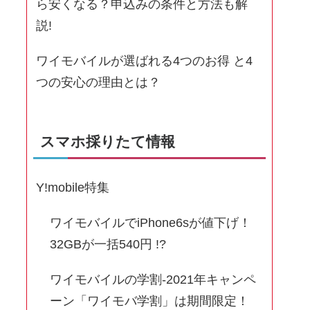
ら安くなる？申込みの条件と方法も解
説!
ワイモバイルが選ばれる4つのお得 と4
つの安心の理由とは？
スマホ採りたて情報
Y!mobile特集
ワイモバイルでiPhone6sが値下げ！
32GBが一括540円 !?
ワイモバイルの学割-2021年キャンペ
ーン「ワイモバ学割」は期間限定！