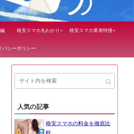
編
格安スマホ丸わかり
格安スマホ業者特徴
イバシーポリシー
人気の記事
格安スマホの料金を徹底比
較