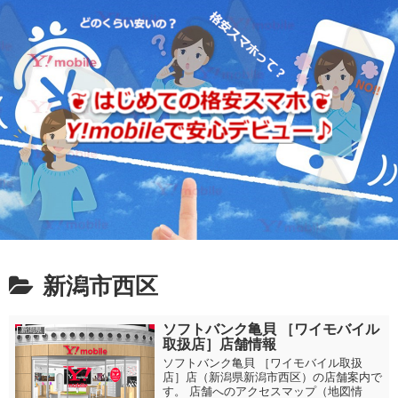
新潟市西区
ソフトバンク亀貝 ［ワイモバイル
新潟県
取扱店］店舗情報
ソフトバンク亀貝 ［ワイモバイル取扱
店］店（新潟県新潟市西区）の店舗案内で
す。 店舗へのアクセスマップ（地図情