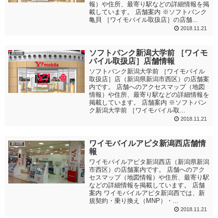
報）や住所、最寄り駅などの詳細情報を掲
載しています。 店舗案内 ※ソフトバンク
亀貝 ［ワイモバイル取扱店］の店舗...
2018.11.21
ソフトバンク新潟大学前 ［ワイモ
新潟県
バイル取扱店］店舗情報
ソフトバンク新潟大学前 ［ワイモバイル
取扱店］店（新潟県新潟市西区）の店舗案
内です。 店舗へのアクセスマップ（地図
情報）や住所、最寄り駅などの詳細情報を
掲載しています。 店舗案内 ※ソフトバン
ク新潟大学前 ［ワイモバイル取...
2018.11.21
ワイモバイルアピタ新潟西店舗情
新潟県
報
ワイモバイルアピタ新潟西店（新潟県新潟
市西区）の店舗案内です。 店舗へのアク
セスマップ（地図情報）や住所、最寄り駅
などの詳細情報を掲載しています。 店舗
案内 ワイモバイルアピタ新潟西では、新
規契約・乗り換え（MNP）・...
2018.11.21