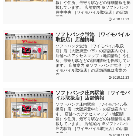
報）や住所、最寄り駅などの詳細情報を掲
載しています。 店舗案内 ※ソフトバンク
豊中中央 ［ワイモバイル取扱店］の店舗
画像は...
2018.11.23
ソフトバンク蛍池 ［ワイモバイル
大阪府
取扱店］店舗情報
ソフトバンク蛍池 ［ワイモバイル取扱
店］店（大阪府豊中市）の店舗案内です。
店舗へのアクセスマップ（地図情報）や住
所、最寄り駅などの詳細情報を掲載してい
ます。 店舗案内 ※ソフトバンク蛍池 ［ワ
イモバイル取扱店］の店舗画像は実際の
店...
2018.11.23
ソフトバンク庄内駅前 ［ワイモバ
大阪府
イル取扱店］店舗情報
ソフトバンク庄内駅前 ［ワイモバイル取
扱店］店（大阪府豊中市）の店舗案内で
す。 店舗へのアクセスマップ（地図情
報）や住所、最寄り駅などの詳細情報を掲
載しています。 店舗案内 ※ソフトバンク
庄内駅前 ［ワイモバイル取扱店］の店舗
画像は...
2018.11.23