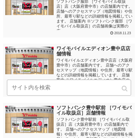
ソフトバンク服部 ［ワイモバイル取扱
店］店（大阪府豊中市）の店舗案内です。
店舗へのアクセスマップ（地図情報）や住
所、最寄り駅などの詳細情報を掲載してい
ます。 店舗案内 ※ソフトバンク服部 ［ワ
イモバイル取扱店］の店舗画像は実際の
店...
2018.11.23
ワイモバイルエディオン豊中店店
大阪府
舗情報
ワイモバイルエディオン豊中店店（大阪府
豊中市）の店舗案内です。 店舗へのアク
セスマップ（地図情報）や住所、最寄り駅
などの詳細情報を掲載しています。 店舗
案内 ※ワイモバイルエディオン豊中店の
店舗画像は実際の店舗画像ではなく、
Y!mo...
2018.11.23
ソフトバンク豊中駅前 ［ワイモバ
大阪府
イル取扱店］店舗情報
ソフトバンク豊中駅前 ［ワイモバイル取
扱店］店（大阪府豊中市）の店舗案内で
す。 店舗へのアクセスマップ（地図情
報）や住所、最寄り駅などの詳細情報を掲