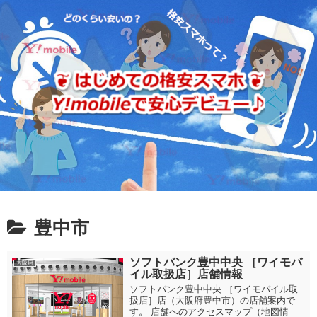
豊中市
ソフトバンク豊中中央 ［ワイモバ
大阪府
イル取扱店］店舗情報
ソフトバンク豊中中央 ［ワイモバイル取
扱店］店（大阪府豊中市）の店舗案内で
す。 店舗へのアクセスマップ（地図情