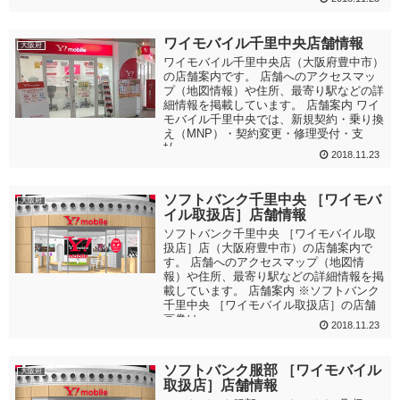
ワイモバイル千里中央店舗情報
大阪府
ワイモバイル千里中央店（大阪府豊中市）
の店舗案内です。 店舗へのアクセスマッ
プ（地図情報）や住所、最寄り駅などの詳
細情報を掲載しています。 店舗案内 ワイ
モバイル千里中央では、新規契約・乗り換
え（MNP）・契約変更・修理受付・支
払...
2018.11.23
ソフトバンク千里中央 ［ワイモバ
大阪府
イル取扱店］店舗情報
ソフトバンク千里中央 ［ワイモバイル取
扱店］店（大阪府豊中市）の店舗案内で
す。 店舗へのアクセスマップ（地図情
報）や住所、最寄り駅などの詳細情報を掲
載しています。 店舗案内 ※ソフトバンク
千里中央 ［ワイモバイル取扱店］の店舗
画像は...
2018.11.23
ソフトバンク服部 ［ワイモバイル
大阪府
取扱店］店舗情報