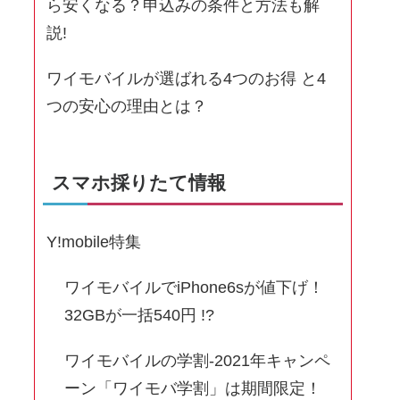
ら安くなる？申込みの条件と方法も解
説!
ワイモバイルが選ばれる4つのお得 と4
つの安心の理由とは？
スマホ採りたて情報
Y!mobile特集
ワイモバイルでiPhone6sが値下げ！
32GBが一括540円 !?
ワイモバイルの学割-2021年キャンペ
ーン「ワイモバ学割」は期間限定！