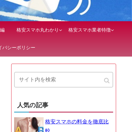
編
格安スマホ丸わかり
格安スマホ業者特徴
イバシーポリシー
人気の記事
格安スマホの料金を徹底比
較