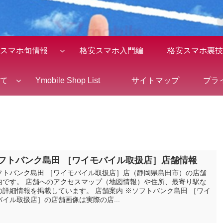
スマホ旬情報
格安スマホ入門編
格安スマホ裏技
全て
Ymobile Shop List
サイトマップ
プラ
フトバンク島田 ［ワイモバイル取扱店］店舗情報
フトバンク島田 ［ワイモバイル取扱店］店（静岡県島田市）の店舗
内です。 店舗へのアクセスマップ（地図情報）や住所、最寄り駅な
の詳細情報を掲載しています。 店舗案内 ※ソフトバンク島田 ［ワイ
バイル取扱店］の店舗画像は実際の店...