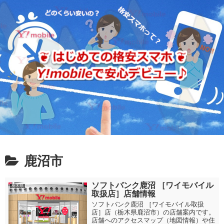
鹿沼市
ソフトバンク鹿沼 ［ワイモバイル
栃木県
取扱店］店舗情報
ソフトバンク鹿沼 ［ワイモバイル取扱
店］店（栃木県鹿沼市）の店舗案内です。
店舗へのアクセスマップ（地図情報）や住