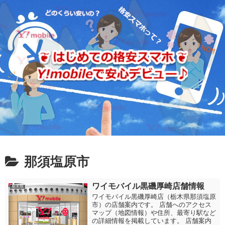
那須塩原市
ワイモバイル黒磯厚崎店舗情報
栃木県
ワイモバイル黒磯厚崎店（栃木県那須塩原
市）の店舗案内です。 店舗へのアクセス
マップ（地図情報）や住所、最寄り駅など
の詳細情報を掲載しています。 店舗案内