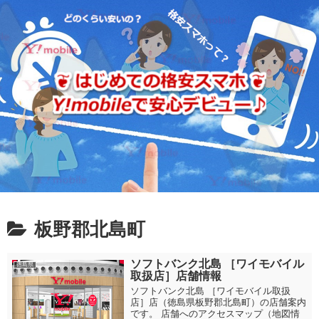
板野郡北島町
ソフトバンク北島 ［ワイモバイル
徳島県
取扱店］店舗情報
ソフトバンク北島 ［ワイモバイル取扱
店］店（徳島県板野郡北島町）の店舗案内
です。 店舗へのアクセスマップ（地図情