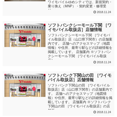
ワイモバイルゆめシティでは、新規契約・
乗り換え（MNP）・契約変更・修理受
付・...
2018.11.24
ソフトバンクシーモール下関 ［ワ
山口県
イモバイル取扱店］店舗情報
ソフトバンクシーモール下関 ［ワイモバ
イル取扱店］店（山口県下関市）の店舗案
内です。 店舗へのアクセスマップ（地図
情報）や住所、最寄り駅などの詳細情報を
掲載しています。 店舗案内 ※ソフトバン
クシーモール下関 ［ワイモバイル取扱
店］...
2018.11.24
ソフトバンク下関山の田 ［ワイモ
山口県
バイル取扱店］店舗情報
ソフトバンク下関山の田 ［ワイモバイル
取扱店］店（山口県下関市）の店舗案内で
す。 店舗へのアクセスマップ（地図情
報）や住所、最寄り駅などの詳細情報を掲
載しています。 店舗案内 ※ソフトバンク
下関山の田 ［ワイモバイル取扱店］の店
舗画...
2018.11.24