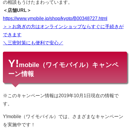
の相談もうけたまわっています。
＜店舗URL＞
https://www.ymobile.jp/shop/kyoto/B00348727.html
＞＞お急ぎの方はオンラインショップならすぐに手続きが
できます
＼三密対策にも便利で安心／
Y!
mobile（ワイモバイル）キャンペ
ーン情報
※このキャンペーン情報は2019年10月1日現在の情報で
す。
Y!mobile（ワイモバイル）では、さまざまなキャンペーン
を実施中です！