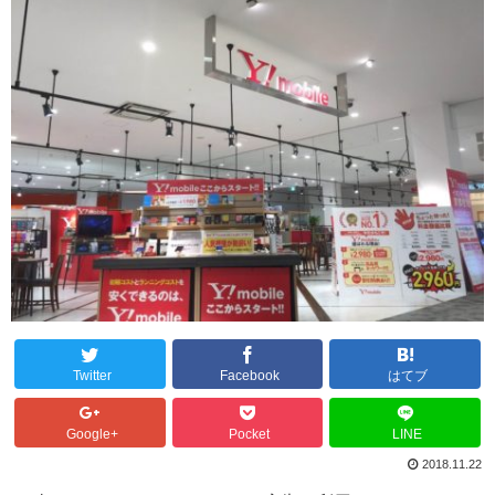
Twitter
Facebook
はてブ
Google+
Pocket
LINE
2018.11.22