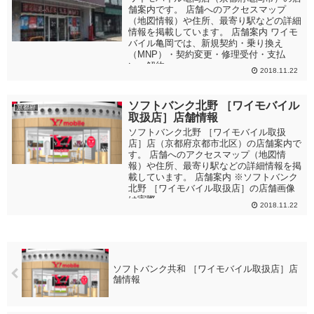
舗案内です。 店舗へのアクセスマップ
（地図情報）や住所、最寄り駅などの詳細
情報を掲載しています。 店舗案内 ワイモ
バイル亀岡では、新規契約・乗り換え
（MNP）・契約変更・修理受付・支払
い・解約...
2018.11.22
ソフトバンク北野 ［ワイモバイル
京都府
取扱店］店舗情報
ソフトバンク北野 ［ワイモバイル取扱
店］店（京都府京都市北区）の店舗案内で
す。 店舗へのアクセスマップ（地図情
報）や住所、最寄り駅などの詳細情報を掲
載しています。 店舗案内 ※ソフトバンク
北野 ［ワイモバイル取扱店］の店舗画像
は実際...
2018.11.22
ソフトバンク共和 ［ワイモバイル取扱店］店
舗情報