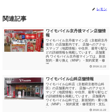
レモン
関連記事
ワイモバイル京丹後マイン店舗情
京都府
報
ワイモバイル京丹後マイン店（京都府京丹
後市）の店舗案内です。 店舗へのアクセ
スマップ（地図情報）や住所、最寄り駅な
どの詳細情報を掲載しています。 店舗案
内 ワイモバイル京丹後マインでは、新規
契約・乗り換え（MNP）・契約変更・修
理...
2018.11.22
ワイモバイル山科店舗情報
京都府
ワイモバイル山科店（京都府京都市山科
区）の店舗案内です。 店舗へのアクセス
マップ（地図情報）や住所、最寄り駅など
の詳細情報を掲載しています。 店舗案内
ワイモバイル山科では、新規契約・乗り換
え（MNP）・契約変更・修理受付・支払
い...
2018.11.22