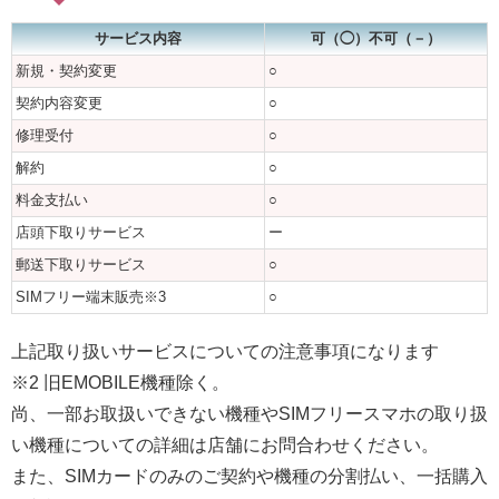
サービス内容
可（◯）不可（－）
新規・契約変更
○
契約内容変更
○
修理受付
○
解約
○
料金支払い
○
店頭下取りサービス
ー
郵送下取りサービス
○
SIMフリー端末販売※3
○
上記取り扱いサービスについての注意事項になります
※2 旧EMOBILE機種除く。
尚、一部お取扱いできない機種やSIMフリースマホの取り扱
い機種についての詳細は店舗にお問合わせください。
また、SIMカードのみのご契約や機種の分割払い、一括購入