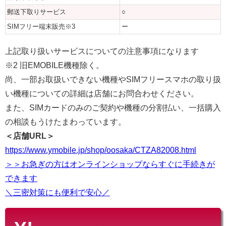
郵送下取りサービス
○
SIMフリー端末販売※3
ー
上記取り扱いサービスについての注意事項になります
※2 旧EMOBILE機種除く。
尚、一部お取扱いできない機種やSIMフリースマホの取り扱
い機種についての詳細は店舗にお問合わせください。
また、SIMカードのみのご契約や機種の分割払い、一括購入
の相談もうけたまわっています。
＜店舗URL＞
https://www.ymobile.jp/shop/oosaka/CTZA82008.html
＞＞お急ぎの方はオンラインショップならすぐに手続きが
できます
＼三密対策にも便利で安心／