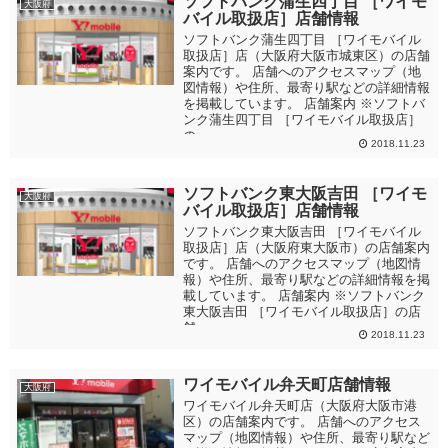
ソフトバンク蒲生四丁目 ［ワイモ
大阪府
バイル取扱店］店舗情報
ソフトバンク蒲生四丁目 ［ワイモバイル
取扱店］店（大阪府大阪市城東区）の店舗
案内です。 店舗へのアクセスマップ（地
図情報）や住所、最寄り駅などの詳細情報
を掲載しています。 店舗案内 ※ソフトバ
ンク蒲生四丁目 ［ワイモバイル取扱店］
の...
2018.11.23
ソフトバンク東大阪吉田 ［ワイモ
大阪府
バイル取扱店］店舗情報
ソフトバンク東大阪吉田 ［ワイモバイル
取扱店］店（大阪府東大阪市）の店舗案内
です。 店舗へのアクセスマップ（地図情
報）や住所、最寄り駅などの詳細情報を掲
載しています。 店舗案内 ※ソフトバンク
東大阪吉田 ［ワイモバイル取扱店］の店
舗...
2018.11.23
ワイモバイル弁天町店舗情報
大阪府
ワイモバイル弁天町店（大阪府大阪市港
区）の店舗案内です。 店舗へのアクセス
マップ（地図情報）や住所、最寄り駅など