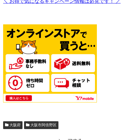
＼ お得で気になるキャンペーン情報は必見です！ ／
大阪府
大阪市阿倍野区