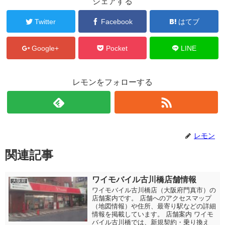
シェアする
Twitter
Facebook
はてブ
Google+
Pocket
LINE
レモンをフォローする
レモン
関連記事
ワイモバイル古川橋店舗情報
大阪府
ワイモバイル古川橋店（大阪府門真市）の
店舗案内です。 店舗へのアクセスマップ
（地図情報）や住所、最寄り駅などの詳細
情報を掲載しています。 店舗案内 ワイモ
バイル古川橋では、新規契約・乗り換え