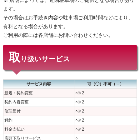
※ 店舗によっては、近隣駐車場のご提供となる場合があり
ます。
その場合はお手続き内容や駐車場ご利用時間などにより、
有料となる場合があります。
ご利用の際には各店舗にお問い合わせください。
取
り扱いサービス
サービス内容
可（◯）不可（－）
新規・契約変更
○※2
契約内容変更
○※2
修理受付
○※2
解約
○※2
料金支払い
○※2
店頭下取りサービス
○