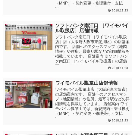
（MNP）・契約変更・修理受付・支払
い・...
2018.11.23
ソフトバンク南江口 ［ワイモバイ
大阪府
ル取扱店］店舗情報
ソフトバンク南江口 ［ワイモバイル取扱
店］店（大阪府大阪市東淀川区）の店舗案
内です。 店舗へのアクセスマップ（地図
情報）や住所、最寄り駅などの詳細情報を
掲載しています。 店舗案内 ※ソフトバン
ク南江口 ［ワイモバイル取扱店］の店舗
画...
2018.11.23
ワイモバイル瓢箪山店舗情報
大阪府
ワイモバイル瓢箪山店（大阪府東大阪市）
の店舗案内です。 店舗へのアクセスマッ
プ（地図情報）や住所、最寄り駅などの詳
細情報を掲載しています。 店舗案内 ワイ
モバイル瓢箪山では、新規契約・乗り換え
（MNP）・契約変更・修理受付・支払
い...
2018.11.23