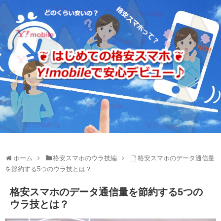
ホーム
格安スマホのウラ技編
格安スマホのデータ通信量
を節約する5つのウラ技とは？
格安スマホのデータ通信量を節約する5つの
ウラ技とは？