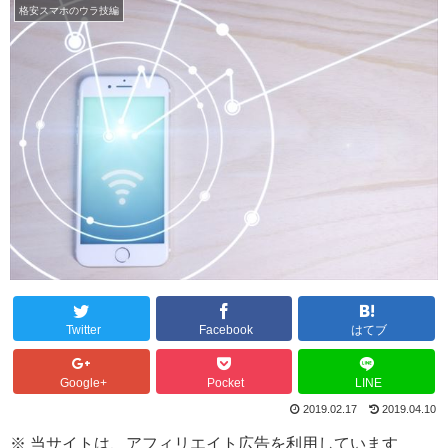
格安スマホのウラ技編
Twitter
Facebook
はてブ
Google+
Pocket
LINE
2019.02.17
2019.04.10
※ 当サイトは、アフィリエイト広告を利用しています