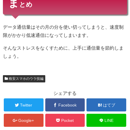
ま
とめ
データ通信量はその月の分を使い切ってしまうと、速度制
限がかかり低速通信になってしまいます。
そんなストレスをなくすために、上手に通信量を節約しま
しょう。
格安スマホのウラ技編
シェアする
Twitter
Facebook
はてブ
Google+
Pocket
LINE