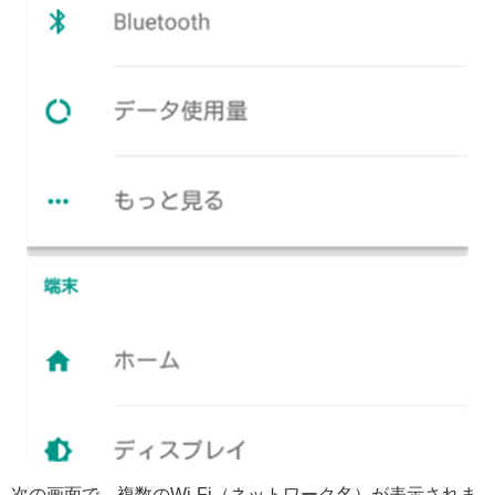
次の画面で、複数のWi-Fi（ネットワーク名）が表示されま