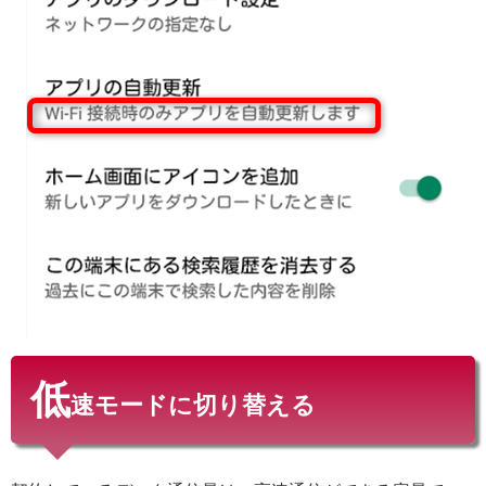
低
速モードに切り替える