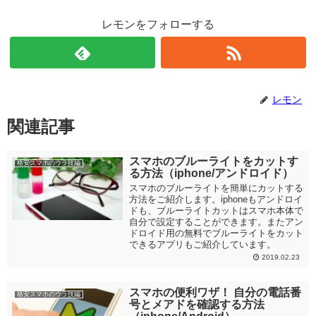
レモンをフォローする
レモン
関連記事
スマホのブルーライトをカットす
格安スマホのウラ技編
る方法（iphone/アンドロイド）
スマホのブルーライトを簡単にカットする
方法をご紹介します。iphoneもアンドロイ
ドも、ブルーライトカットはスマホ本体で
自分で設定することができます。またアン
ドロイド用の無料でブルーライトをカット
できるアプリもご紹介しています。
2019.02.23
スマホの便利ワザ！ 自分の電話番
格安スマホのウラ技編
号とメアドを確認する方法