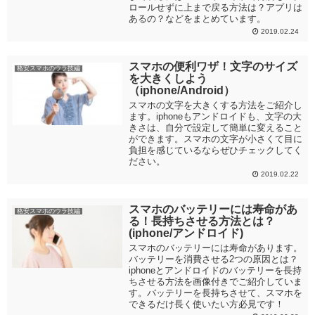
ロールせずに上まで戻る方法は？アプリは
あるの？などをまとめています。
2019.02.24
スマホの便利ワザ！文字のサイズ
格安スマホのウラ技編
を大きくしよう
（iphone/Android）
スマホの文字を大きくする方法をご紹介し
ます。iphoneもアンドロイドも、文字の大
きさは、自分で設定して簡単に変えること
ができます。スマホの文字が小さくて目に
負担を感じているならぜひチェックしてく
ださい。
2019.02.22
スマホのバッテリーには寿命があ
格安スマホのウラ技編
る！長持ちさせる方法とは？
(iphone/アンドロイド)
スマホのバッテリーには寿命があります。
バッテリーを消費させる2つの原因とは？
iphoneとアンドロイドのバッテリーを長持
ちさせる方法を画像付きでご紹介していま
す。バッテリーを長持ちさせて、スマホを
できるだけ長く使いたい方必見です！